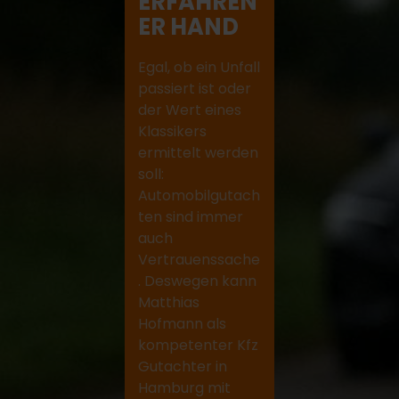
ERFAHREN
ER HAND
Egal, ob ein Unfall
passiert ist oder
der Wert eines
Klassikers
ermittelt werden
soll:
Automobilgutach
ten sind immer
auch
Vertrauenssache
. Deswegen kann
Matthias
Hofmann als
kompetenter Kfz
Gutachter in
Hamburg mit